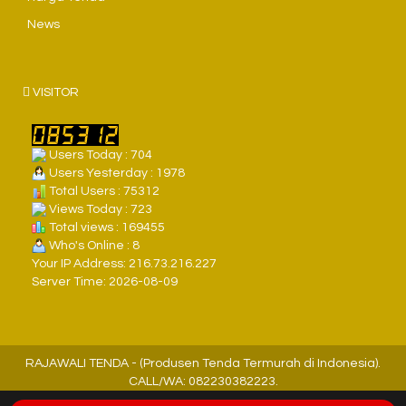
News
VISITOR
Users Today : 704
Users Yesterday : 1978
Total Users : 75312
Views Today : 723
Total views : 169455
Who's Online : 8
Your IP Address: 216.73.216.227
Server Time: 2026-08-09
RAJAWALI TENDA - (Produsen Tenda Termurah di Indonesia).
CALL/WA: 082230382223.