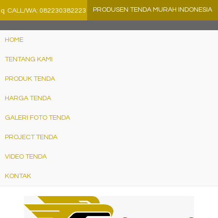
">
q
PRODUSEN TENDA MURAH INDONESIA
CALL/WA: 082230382223
HOME
TENTANG KAMI
PRODUK TENDA
HARGA TENDA
GALERI FOTO TENDA
PROJECT TENDA
VIDEO TENDA
KONTAK