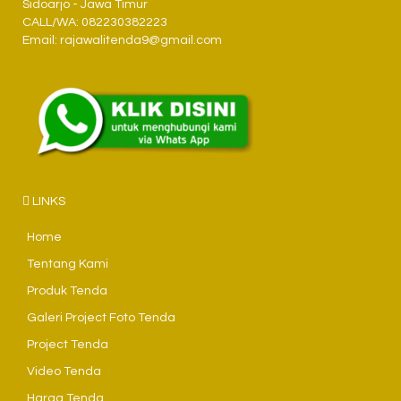
Sidoarjo - Jawa Timur
CALL/WA: 082230382223
Email: rajawalitenda9@gmail.com
LINKS
Home
Tentang Kami
Produk Tenda
Galeri Project Foto Tenda
Project Tenda
Video Tenda
Harga Tenda