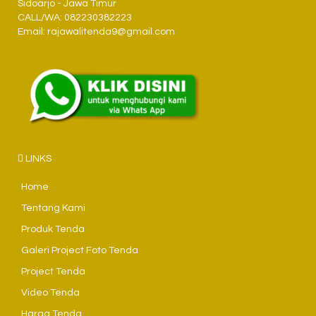
Sidoarjo - Jawa Timur
CALL/WA: 082230382223
Email: rajawalitenda9@gmail.com
LINKS
Home
Tentang Kami
Produk Tenda
Galeri Project Foto Tenda
Project Tenda
Video Tenda
Harga Tenda