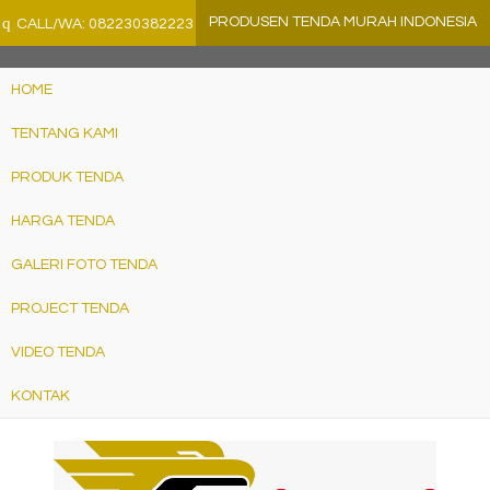
">
q
PRODUSEN TENDA MURAH INDONESIA
CALL/WA: 082230382223
HOME
TENTANG KAMI
PRODUK TENDA
HARGA TENDA
GALERI FOTO TENDA
PROJECT TENDA
VIDEO TENDA
KONTAK