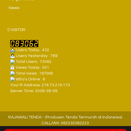
News
VISITOR
Users Today : 432
Users Yesterday : 789
Total Users : 73062
Views Today : 501
Total views : 167065
Who's Online : 6
Your IP Address: 216.73.216.173
Server Time: 2026-08-08
RAJAWALI TENDA - (Produsen Tenda Termurah di Indonesia).
CALL/WA: 082230382223.