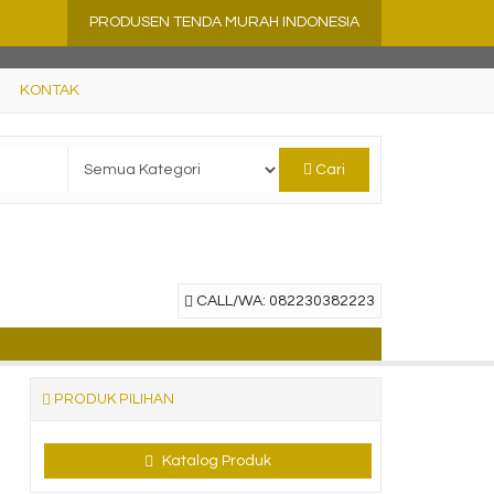
PRODUSEN TENDA MURAH INDONESIA
KONTAK
Cari
CALL/WA: 082230382223
PRODUK PILIHAN
Katalog Produk