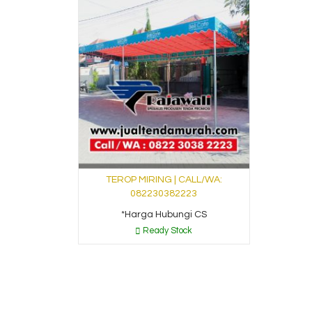
TEROP MIRING | CALL/WA:
082230382223
*Harga Hubungi CS
Ready Stock