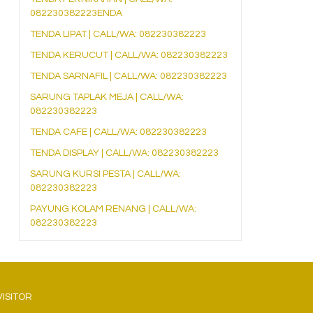
082230382223ENDA
TENDA LIPAT | CALL/WA: 082230382223
TENDA KERUCUT | CALL/WA: 082230382223
TENDA SARNAFIL | CALL/WA: 082230382223
SARUNG TAPLAK MEJA | CALL/WA:
082230382223
TENDA CAFE | CALL/WA: 082230382223
TENDA DISPLAY | CALL/WA: 082230382223
SARUNG KURSI PESTA | CALL/WA:
082230382223
PAYUNG KOLAM RENANG | CALL/WA:
082230382223
VISITOR