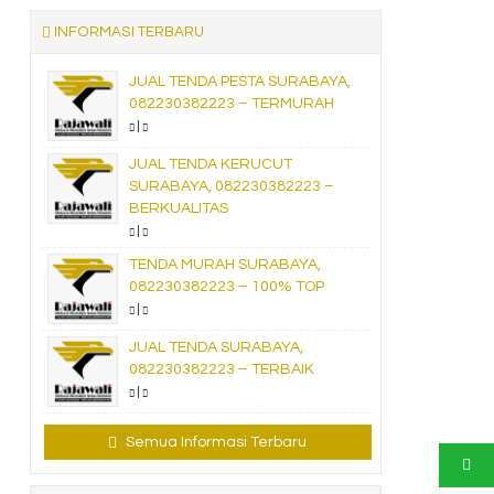
INFORMASI TERBARU
JUAL TENDA PESTA SURABAYA,
082230382223 – TERMURAH
|
JUAL TENDA KERUCUT
SURABAYA, 082230382223 –
BERKUALITAS
|
TENDA MURAH SURABAYA,
082230382223 – 100% TOP
|
JUAL TENDA SURABAYA,
082230382223 – TERBAIK
|
Semua Informasi Terbaru