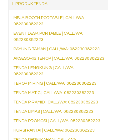
PRODUK TENDA
MEJA BOOTH PORTABLE | CALL/WA:
082230382223
EVENT DESK PORTABLE | CALL/WA:
082230382223
PAYUNG TAMAN | CALL/WA: 082230382223
AKSESORIS TEROP | CALL/WA: 082230382223
TENDA LENGKUNG | CALL/WA:
082230382223
TEROP MIRING | CALL/WA: 082230382223
TENDA MATIC | CALL/WA: 082230382223
TENDA PIRAMID | CALL/WA: 082230382223
TENDA LIMAS | CALL/WA: 082230382223
TENDA PROMOSI | CALL/WA: 082230382223
KURSI PANTAI | CALL/WA: 082230382223
TENDA PERNIKAHAN | CALL/WA: