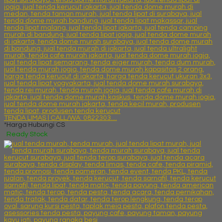
TENDA LIMAS | CALL/WA: 0822303....
*Harga Hubungi CS
Ready Stock