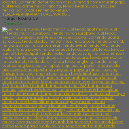
TENDA PERNIKAHAN | CALL/WA: 08....
*Harga Hubungi CS
Ready Stock