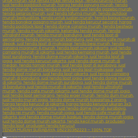
TENDA MURAH SURABAYA, 082230382223 – 100% TOP
|