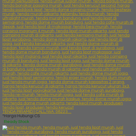
TENDA PIRAMID | CALL/WA: 08223....
*Harga Hubungi CS
Ready Stock