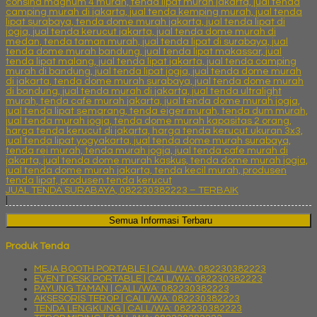
JUAL TENDA SURABAYA, 082230382223 – TERBAIK
|
Semua Informasi Terbaru
Produk Tenda
MEJA BOOTH PORTABLE | CALL/WA: 082230382223
EVENT DESK PORTABLE | CALL/WA: 082230382223
PAYUNG TAMAN | CALL/WA: 082230382223
AKSESORIS TEROP | CALL/WA: 082230382223
TENDA LENGKUNG | CALL/WA: 082230382223