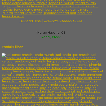
TEROP MIRING | CALL/WA: 082230382223
*Harga Hubungi CS
Ready Stock
Produk Pilihan