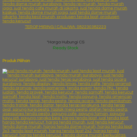
TEROP MIRING | CALL/WA: 082230382223
*Harga Hubungi CS
Ready Stock
Produk Pilihan