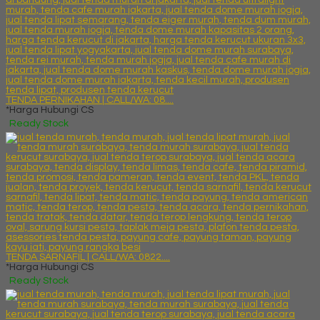
TENDA PERNIKAHAN | CALL/WA: 08....
*Harga Hubungi CS
Ready Stock
TENDA SARNAFIL | CALL/WA: 0822....
*Harga Hubungi CS
Ready Stock