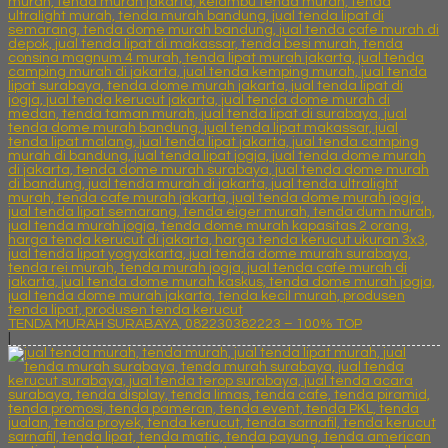
TENDA MURAH SURABAYA, 082230382223 – 100% TOP
|