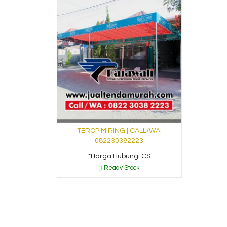
TEROP MIRING | CALL/WA:
082230382223
*Harga Hubungi CS
Ready Stock