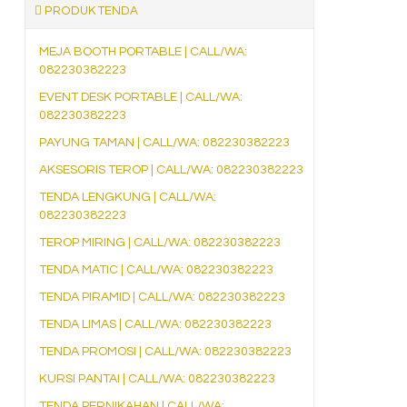
PRODUK TENDA
MEJA BOOTH PORTABLE | CALL/WA:
082230382223
EVENT DESK PORTABLE | CALL/WA:
082230382223
PAYUNG TAMAN | CALL/WA: 082230382223
AKSESORIS TEROP | CALL/WA: 082230382223
TENDA LENGKUNG | CALL/WA:
082230382223
TEROP MIRING | CALL/WA: 082230382223
TENDA MATIC | CALL/WA: 082230382223
TENDA PIRAMID | CALL/WA: 082230382223
TENDA LIMAS | CALL/WA: 082230382223
TENDA PROMOSI | CALL/WA: 082230382223
KURSI PANTAI | CALL/WA: 082230382223
TENDA PERNIKAHAN | CALL/WA: