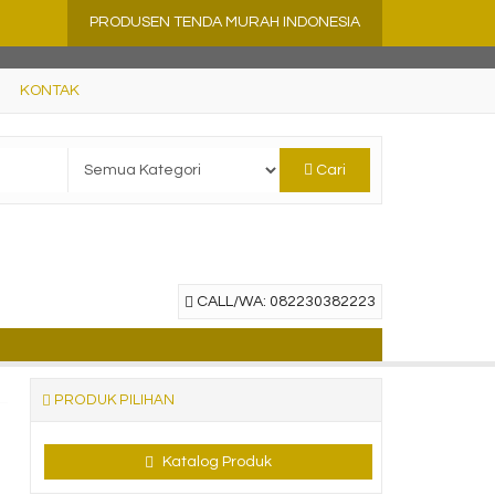
PRODUSEN TENDA MURAH INDONESIA
KONTAK
Cari
CALL/WA: 082230382223
PRODUK PILIHAN
Katalog Produk