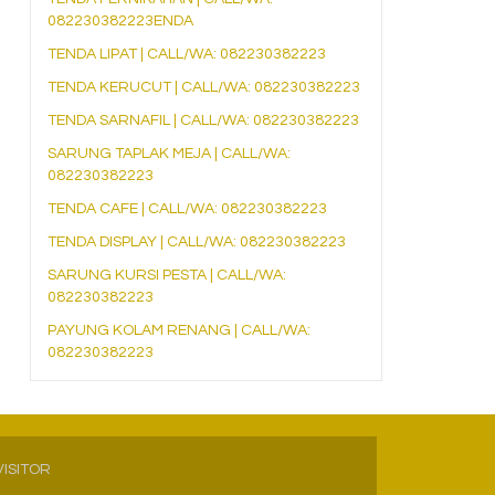
082230382223ENDA
TENDA LIPAT | CALL/WA: 082230382223
TENDA KERUCUT | CALL/WA: 082230382223
TENDA SARNAFIL | CALL/WA: 082230382223
SARUNG TAPLAK MEJA | CALL/WA:
082230382223
TENDA CAFE | CALL/WA: 082230382223
TENDA DISPLAY | CALL/WA: 082230382223
SARUNG KURSI PESTA | CALL/WA:
082230382223
PAYUNG KOLAM RENANG | CALL/WA:
082230382223
VISITOR