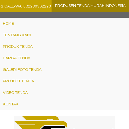
">
q
PRODUSEN TENDA MURAH INDONESIA
CALL/WA: 082230382223
HOME
TENTANG KAMI
PRODUK TENDA
HARGA TENDA
GALERI FOTO TENDA
PROJECT TENDA
VIDEO TENDA
KONTAK