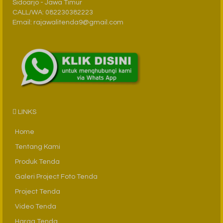
Sidoarjo - Jawa Timur
CALL/WA: 082230382223
Email: rajawalitenda9@gmail.com
LINKS
Home
Tentang Kami
Produk Tenda
Galeri Project Foto Tenda
Project Tenda
Video Tenda
Harga Tenda