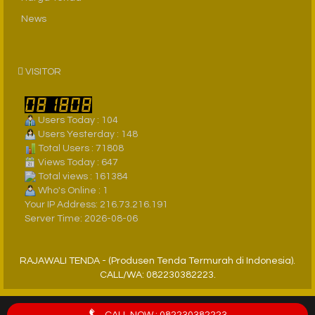
News
VISITOR
Users Today : 104
Users Yesterday : 148
Total Users : 71808
Views Today : 647
Total views : 161384
Who's Online : 1
Your IP Address: 216.73.216.191
Server Time: 2026-08-06
RAJAWALI TENDA - (Produsen Tenda Termurah di Indonesia).
CALL/WA: 082230382223.