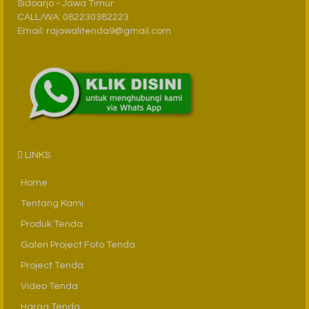
Sidoarjo - Jawa Timur
CALL/WA: 082230382223
Email: rajawalitenda9@gmail.com
LINKS
Home
Tentang Kami
Produk Tenda
Galeri Project Foto Tenda
Project Tenda
Video Tenda
Harga Tenda