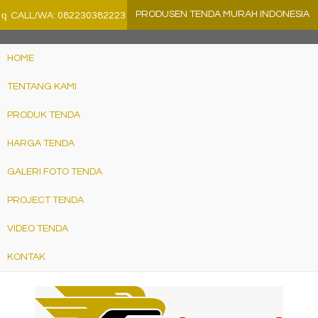
">
q
PRODUSEN TENDA MURAH INDONESIA
CALL/WA: 082230382223
HOME
TENTANG KAMI
PRODUK TENDA
HARGA TENDA
GALERI FOTO TENDA
PROJECT TENDA
VIDEO TENDA
KONTAK