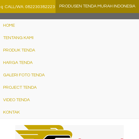
">
q
PRODUSEN TENDA MURAH INDONESIA
CALL/WA: 082230382223
HOME
TENTANG KAMI
PRODUK TENDA
HARGA TENDA
GALERI FOTO TENDA
PROJECT TENDA
VIDEO TENDA
KONTAK