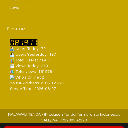
News
VISITOR
Users Today : 70
Users Yesterday : 137
Total Users : 71911
Views Today : 310
Total views : 161878
Who's Online : 2
Your IP Address: 216.73.216.5
Server Time: 2026-08-07
RAJAWALI TENDA - (Produsen Tenda Termurah di Indonesia).
CALL/WA: 082230382223.