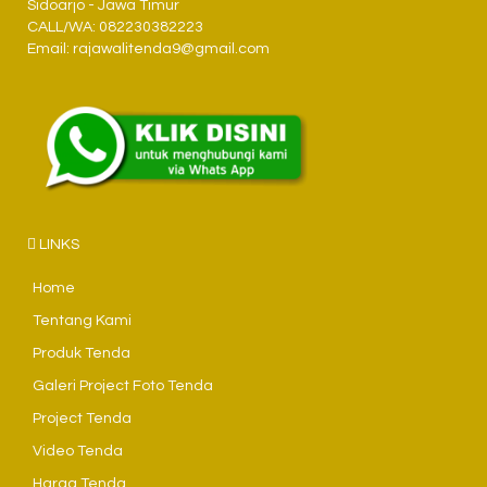
Sidoarjo - Jawa Timur
CALL/WA: 082230382223
Email: rajawalitenda9@gmail.com
LINKS
Home
Tentang Kami
Produk Tenda
Galeri Project Foto Tenda
Project Tenda
Video Tenda
Harga Tenda