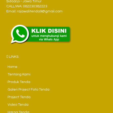
Sidoarjo - Jawa Timur
CALL/WA: 082230382223
Email: rajawalitenda9@gmail.com
LINKS
Home
Tentang Kami
Produk Tenda
Galeri Project Foto Tenda
Project Tenda
Video Tenda
Harga Tenda