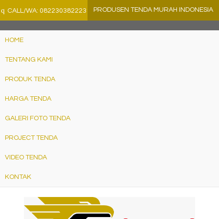
">
q
PRODUSEN TENDA MURAH INDONESIA
CALL/WA: 082230382223
HOME
TENTANG KAMI
PRODUK TENDA
HARGA TENDA
GALERI FOTO TENDA
PROJECT TENDA
VIDEO TENDA
KONTAK