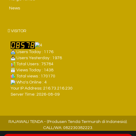
News
VISITOR
Users Today : 1176
Users Yesterday : 1978
Total Users : 75784
Views Today : 1438
Total views : 170170
Who's Online : 4
Your IP Address: 216.73.216.230
Server Time: 2026-08-09
RAJAWALI TENDA - (Produsen Tenda Termurah di Indonesia).
CALL/WA: 082230382223.