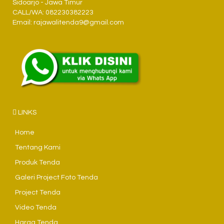
Sidoarjo - Jawa Timur
CALL/WA: 082230382223
Email: rajawalitenda9@gmail.com
LINKS
Home
Tentang Kami
Produk Tenda
Galeri Project Foto Tenda
Project Tenda
Video Tenda
Harga Tenda