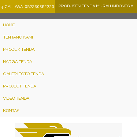
">
q
PRODUSEN TENDA MURAH INDONESIA
CALL/WA: 082230382223
HOME
TENTANG KAMI
PRODUK TENDA
HARGA TENDA
GALERI FOTO TENDA
PROJECT TENDA
VIDEO TENDA
KONTAK