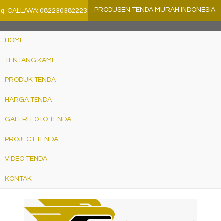
">
q
PRODUSEN TENDA MURAH INDONESIA
CALL/WA: 082230382223
HOME
TENTANG KAMI
PRODUK TENDA
HARGA TENDA
GALERI FOTO TENDA
PROJECT TENDA
VIDEO TENDA
KONTAK