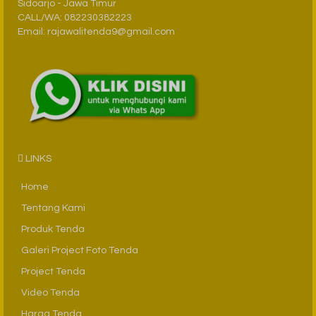
Sidoarjo - Jawa Timur
CALL/WA: 082230382223
Email: rajawalitenda9@gmail.com
LINKS
Home
Tentang Kami
Produk Tenda
Galeri Project Foto Tenda
Project Tenda
Video Tenda
Harga Tenda