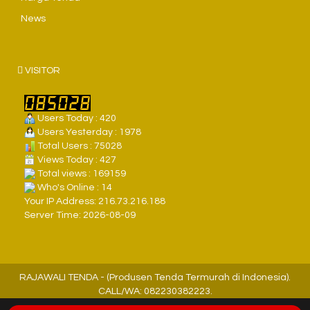
News
VISITOR
Users Today : 420
Users Yesterday : 1978
Total Users : 75028
Views Today : 427
Total views : 169159
Who's Online : 14
Your IP Address: 216.73.216.188
Server Time: 2026-08-09
RAJAWALI TENDA - (Produsen Tenda Termurah di Indonesia).
CALL/WA: 082230382223.