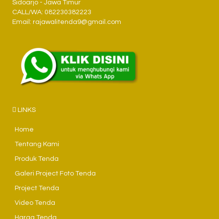
Sidoarjo - Jawa Timur
CALL/WA: 082230382223
Email: rajawalitenda9@gmail.com
LINKS
Home
Tentang Kami
Produk Tenda
Galeri Project Foto Tenda
Project Tenda
Video Tenda
Harga Tenda