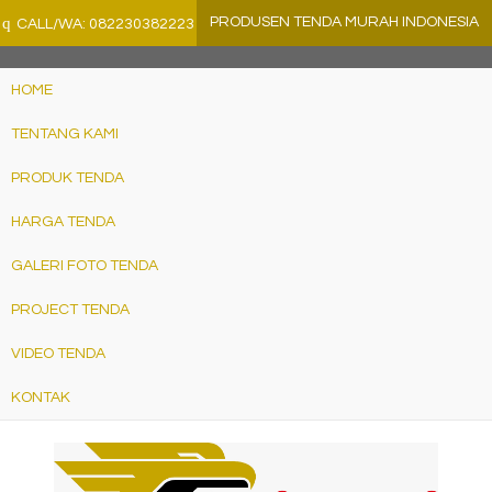
">
q
PRODUSEN TENDA MURAH INDONESIA
CALL/WA: 082230382223
HOME
TENTANG KAMI
PRODUK TENDA
HARGA TENDA
GALERI FOTO TENDA
PROJECT TENDA
VIDEO TENDA
KONTAK