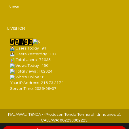
News
VISITOR
Users Today : 94
Users Yesterday : 137
Total Users : 71935
Views Today : 456
Total views : 162024
Who's Online : 6
Your IP Address: 216.73.217.1
Server Time: 2026-08-07
RAJAWALI TENDA - (Produsen Tenda Termurah di Indonesia).
CALL/WA: 082230382223.