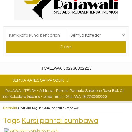
Cari
CALL/WA: 082230382223
SEMUA KATEGORI PRODUK
RAJAWALI TENDA - Address : Perum. Permata Sukodono Raya Blok C1
no.5 Sukodono Sidoarjo - Jawa Timur, CALL/WA: 082230382223
Beranda
»
Article tag in 'Kursi pantai sumbawa'
Tags
Kursi pantai sumbawa