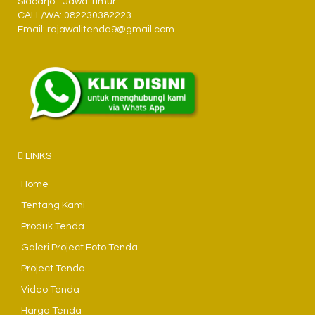
Sidoarjo - Jawa Timur
CALL/WA: 082230382223
Email: rajawalitenda9@gmail.com
LINKS
Home
Tentang Kami
Produk Tenda
Galeri Project Foto Tenda
Project Tenda
Video Tenda
Harga Tenda