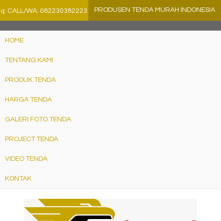
">
q
PRODUSEN TENDA MURAH INDONESIA
CALL/WA: 082230382223
HOME
TENTANG KAMI
PRODUK TENDA
HARGA TENDA
GALERI FOTO TENDA
PROJECT TENDA
VIDEO TENDA
KONTAK