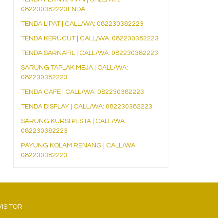
082230382223ENDA
TENDA LIPAT | CALL/WA: 082230382223
TENDA KERUCUT | CALL/WA: 082230382223
TENDA SARNAFIL | CALL/WA: 082230382223
SARUNG TAPLAK MEJA | CALL/WA:
082230382223
TENDA CAFE | CALL/WA: 082230382223
TENDA DISPLAY | CALL/WA: 082230382223
SARUNG KURSI PESTA | CALL/WA:
082230382223
PAYUNG KOLAM RENANG | CALL/WA:
082230382223
VISITOR