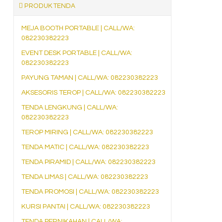
PRODUK TENDA
MEJA BOOTH PORTABLE | CALL/WA:
082230382223
EVENT DESK PORTABLE | CALL/WA:
082230382223
PAYUNG TAMAN | CALL/WA: 082230382223
AKSESORIS TEROP | CALL/WA: 082230382223
TENDA LENGKUNG | CALL/WA:
082230382223
TEROP MIRING | CALL/WA: 082230382223
TENDA MATIC | CALL/WA: 082230382223
TENDA PIRAMID | CALL/WA: 082230382223
TENDA LIMAS | CALL/WA: 082230382223
TENDA PROMOSI | CALL/WA: 082230382223
KURSI PANTAI | CALL/WA: 082230382223
TENDA PERNIKAHAN | CALL/WA: