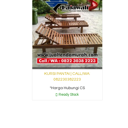
KURSI PANTAI | CALL/WA:
082230382223
*Harga Hubungi CS
Ready Stock