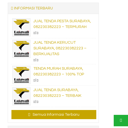
INFORMASI TERBARU
JUAL TENDA PESTA SURABAYA,
082230382223 – TERMURAH
|
JUAL TENDA KERUCUT
SURABAYA, 082230382223 –
BERKUALITAS
|
TENDA MURAH SURABAYA,
082230382223 – 100% TOP
|
JUAL TENDA SURABAYA,
082230382223 – TERBAIK
|
Semua Informasi Terbaru