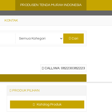
PRODUSEN TENDA MURAH INDONESIA
KONTAK
Cari
CALL/WA: 082230382223
PRODUK PILIHAN
Katalog Produk