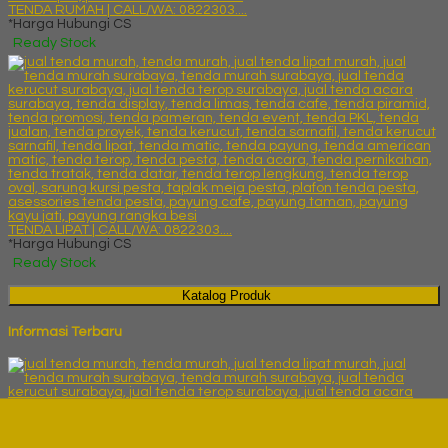
TENDA RUMAH | CALL/WA: 0822303....
*Harga Hubungi CS
Ready Stock
TENDA LIPAT | CALL/WA: 0822303....
*Harga Hubungi CS
Ready Stock
Katalog Produk
Informasi Terbaru