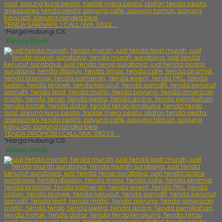
TENDA SARNAFIL | CALL/WA: 0822....
*Harga Hubungi CS
Ready Stock
TENDA PROMOSI | CALL/WA: 08223....
*Harga Hubungi CS
Ready Stock