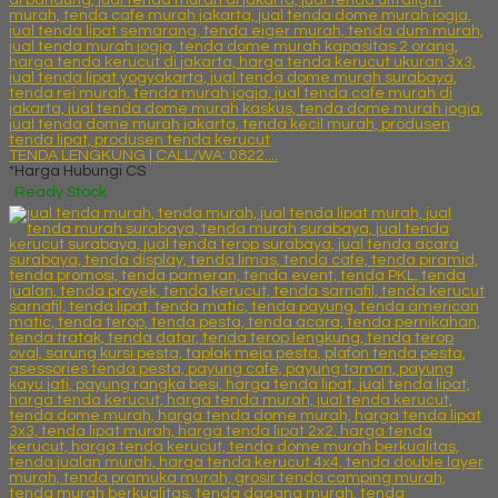
TENDA LENGKUNG | CALL/WA: 0822....
*Harga Hubungi CS
Ready Stock