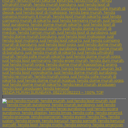
TENDA MURAH SURABAYA, 082230382223 – 100% TOP
|