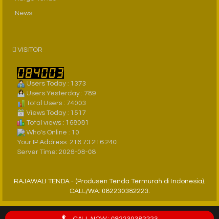
News
VISITOR
Users Today : 1373
Users Yesterday : 789
Total Users : 74003
Views Today : 1517
Total views : 168081
Who's Online : 10
Your IP Address: 216.73.216.240
Server Time: 2026-08-08
RAJAWALI TENDA - (Produsen Tenda Termurah di Indonesia).
CALL/WA: 082230382223.