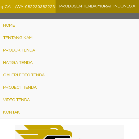
">
q
PRODUSEN TENDA MURAH INDONESIA
CALL/WA: 082230382223
HOME
TENTANG KAMI
PRODUK TENDA
HARGA TENDA
GALERI FOTO TENDA
PROJECT TENDA
VIDEO TENDA
KONTAK