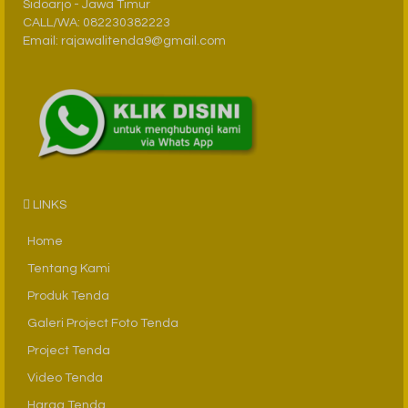
Sidoarjo - Jawa Timur
CALL/WA: 082230382223
Email: rajawalitenda9@gmail.com
LINKS
Home
Tentang Kami
Produk Tenda
Galeri Project Foto Tenda
Project Tenda
Video Tenda
Harga Tenda