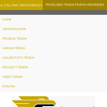
">
q
PRODUSEN TENDA MURAH INDONESIA
CALL/WA: 082230382223
HOME
TENTANG KAMI
PRODUK TENDA
HARGA TENDA
GALERI FOTO TENDA
PROJECT TENDA
VIDEO TENDA
KONTAK