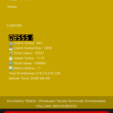
News
VISITOR
Users Today : 943
Users Yesterday : 1978
Total Users : 75551
Views Today : 1172
Total views : 169904
Who's Online : 11
Your IP Address: 216.73.216.128
Server Time: 2026-08-09
RAJAWALI TENDA - (Produsen Tenda Termurah di Indonesia).
CALL/WA: 082230382223.