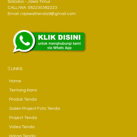
Sidoarjo - Jawa Timur
CALL/WA: 082230382223
Email: rajawalitenda9@gmail.com
LINKS
Home
Tentang Kami
Produk Tenda
Galeri Project Foto Tenda
Project Tenda
Video Tenda
Harga Tenda