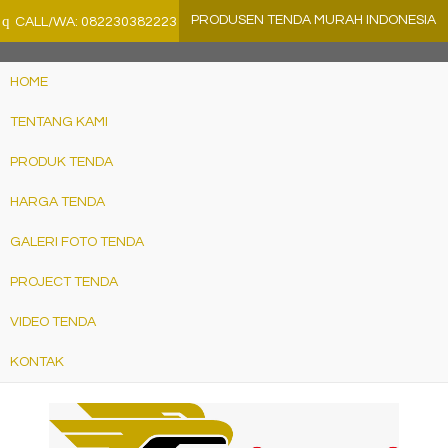
">
q
PRODUSEN TENDA MURAH INDONESIA
CALL/WA: 082230382223
HOME
TENTANG KAMI
PRODUK TENDA
HARGA TENDA
GALERI FOTO TENDA
PROJECT TENDA
VIDEO TENDA
KONTAK