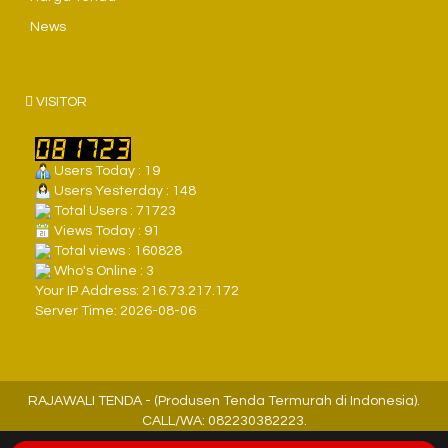
News
VISITOR
Users Today : 19
Users Yesterday : 148
Total Users : 71723
Views Today : 91
Total views : 160828
Who's Online : 3
Your IP Address: 216.73.217.172
Server Time: 2026-08-06
RAJAWALI TENDA - (Produsen Tenda Termurah di Indonesia).
CALL/WA: 082230382223.