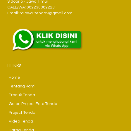
Sidoarjo - Jawa Timur
CALL/WA: 082230382223
Email: rajawalitenda9@gmail.com
LINKS
Home
Tentang Kami
Produk Tenda
Galeri Project Foto Tenda
Project Tenda
Video Tenda
Harga Tenda