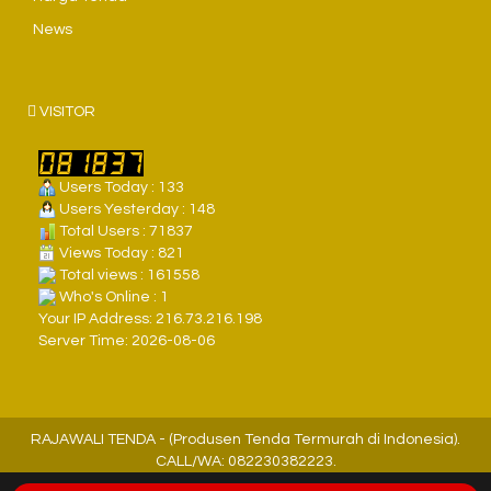
News
VISITOR
Users Today : 133
Users Yesterday : 148
Total Users : 71837
Views Today : 821
Total views : 161558
Who's Online : 1
Your IP Address: 216.73.216.198
Server Time: 2026-08-06
RAJAWALI TENDA - (Produsen Tenda Termurah di Indonesia).
CALL/WA: 082230382223.