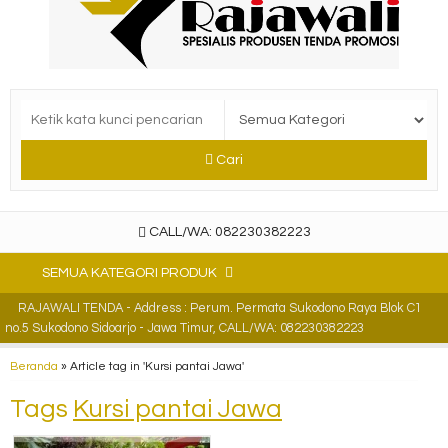
Cari
CALL/WA: 082230382223
SEMUA KATEGORI PRODUK
RAJAWALI TENDA - Address : Perum. Permata Sukodono Raya Blok C1
no.5 Sukodono Sidoarjo - Jawa Timur, CALL/WA: 082230382223
Beranda
»
Article tag in 'Kursi pantai Jawa'
Tags
Kursi pantai Jawa