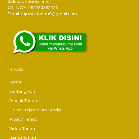
Sidoarjo - Jawa Timur
CALL/WA: 082230382223
Email: rajawalitenda9@gmail.com
LINKS
Home
Tentang Kami
Produk Tenda
Galeri Project Foto Tenda
Project Tenda
Video Tenda
Harga Tenda