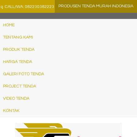
">
q
PRODUSEN TENDA MURAH INDONESIA
CALL/WA: 082230382223
HOME
TENTANG KAMI
PRODUK TENDA
HARGA TENDA
GALERI FOTO TENDA
PROJECT TENDA
VIDEO TENDA
KONTAK