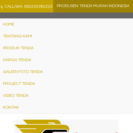
">
q
PRODUSEN TENDA MURAH INDONESIA
CALL/WA: 082230382223
HOME
TENTANG KAMI
PRODUK TENDA
HARGA TENDA
GALERI FOTO TENDA
PROJECT TENDA
VIDEO TENDA
KONTAK