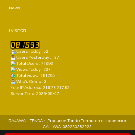
News
VISITOR
Users Today : 52
Users Yesterday : 137
Total Users : 71893
Views Today : 227
Total views : 161795
Who's Online : 3
Your IP Address: 216.73.217.62
Server Time: 2026-08-07
RAJAWALI TENDA - (Produsen Tenda Termurah di Indonesia).
CALL/WA: 082230382223.