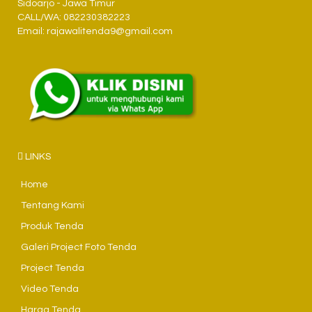
Sidoarjo - Jawa Timur
CALL/WA: 082230382223
Email: rajawalitenda9@gmail.com
LINKS
Home
Tentang Kami
Produk Tenda
Galeri Project Foto Tenda
Project Tenda
Video Tenda
Harga Tenda