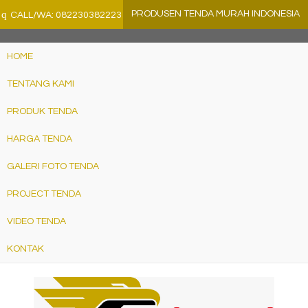
">
q
PRODUSEN TENDA MURAH INDONESIA
CALL/WA: 082230382223
HOME
TENTANG KAMI
PRODUK TENDA
HARGA TENDA
GALERI FOTO TENDA
PROJECT TENDA
VIDEO TENDA
KONTAK