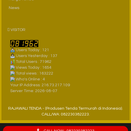
News
VISITOR
Users Today : 121
Users Yesterday : 137
Total Users : 71962
Views Today : 1654
Total views : 163222
Who's Online : 4
Your IP Address: 216.73.217.109
Server Time: 2026-08-07
RAJAWALI TENDA - (Produsen Tenda Termurah di Indonesia).
CALL/WA: 082230382223.