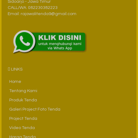
Sidoarjo - Jawa Timur
CALL/WA: 082230382223
Email: rajawalitenda9@gmail.com
LINKS
Home
Tentang Kami
Produk Tenda
Galeri Project Foto Tenda
Project Tenda
Video Tenda
Harga Tenda