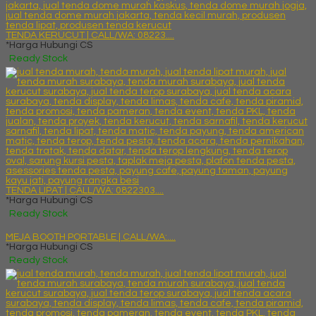
TENDA KERUCUT | CALL/WA: 08223....
*Harga Hubungi CS
Ready Stock
TENDA LIPAT | CALL/WA: 0822303....
*Harga Hubungi CS
Ready Stock
MEJA BOOTH PORTABLE | CALL/WA:....
*Harga Hubungi CS
Ready Stock