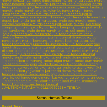
JUAL TENDA SURABAYA, 082230382223 – TERBAIK
|
Semua Informasi Terbaru
Produk Tenda