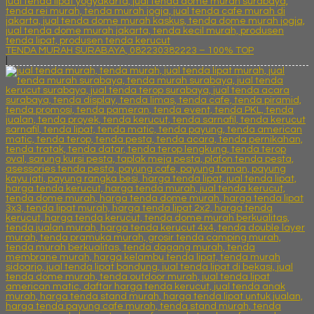
TENDA MURAH SURABAYA, 082230382223 – 100% TOP
|