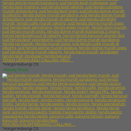
TENDA LENGKUNG | CALL/WA: 0822....
*Harga Hubungi CS
Ready Stock
PAYUNG KOLAM RENANG | CALL/WA:....
*Harga Hubungi CS