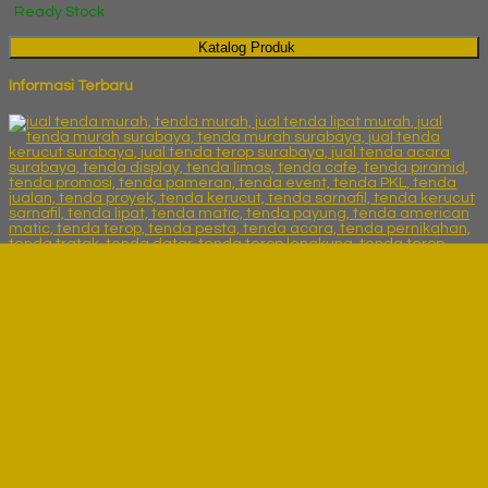
Ready Stock
Katalog Produk
Informasi Terbaru