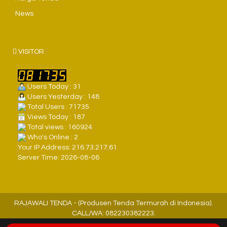
News
VISITOR
Users Today : 31
Users Yesterday : 148
Total Users : 71735
Views Today : 187
Total views : 160924
Who's Online : 2
Your IP Address: 216.73.217.61
Server Time: 2026-08-06
RAJAWALI TENDA - (Produsen Tenda Termurah di Indonesia).
CALL/WA: 082230382223.