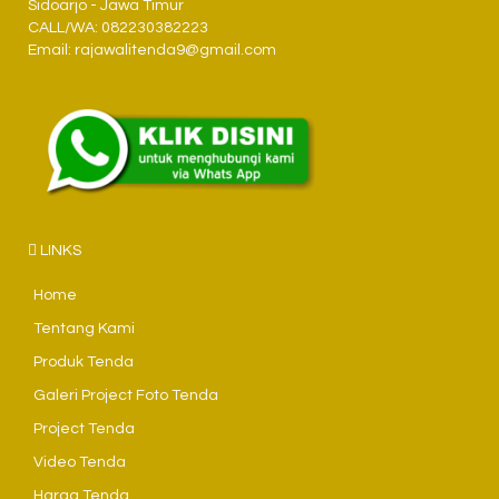
Sidoarjo - Jawa Timur
CALL/WA: 082230382223
Email: rajawalitenda9@gmail.com
LINKS
Home
Tentang Kami
Produk Tenda
Galeri Project Foto Tenda
Project Tenda
Video Tenda
Harga Tenda