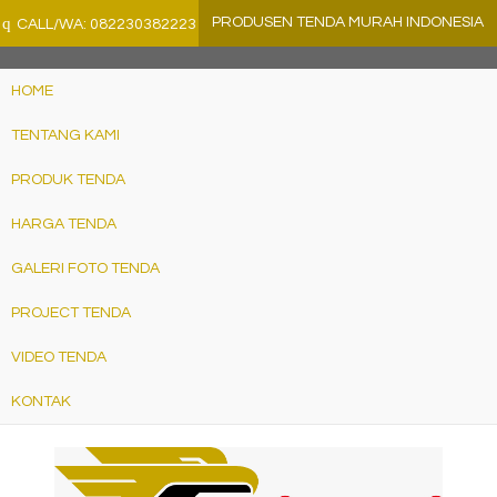
">
q
PRODUSEN TENDA MURAH INDONESIA
CALL/WA: 082230382223
HOME
TENTANG KAMI
PRODUK TENDA
HARGA TENDA
GALERI FOTO TENDA
PROJECT TENDA
VIDEO TENDA
KONTAK