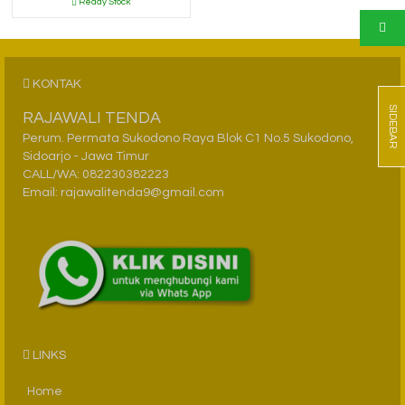
Ready Stock
KONTAK
SIDEBAR
RAJAWALI TENDA
Perum. Permata Sukodono Raya Blok C1 No.5 Sukodono,
Sidoarjo - Jawa Timur
CALL/WA: 082230382223
Email: rajawalitenda9@gmail.com
LINKS
Home