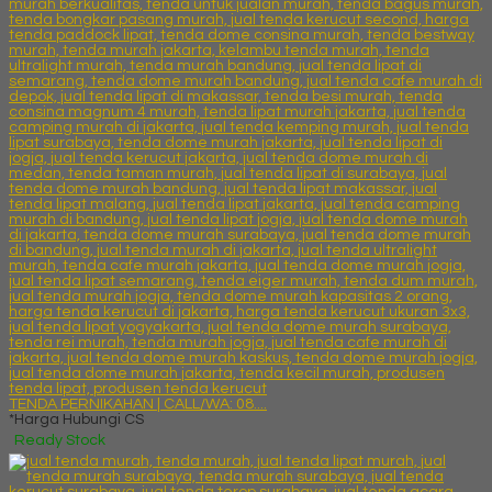
TENDA PERNIKAHAN | CALL/WA: 08....
*Harga Hubungi CS
Ready Stock