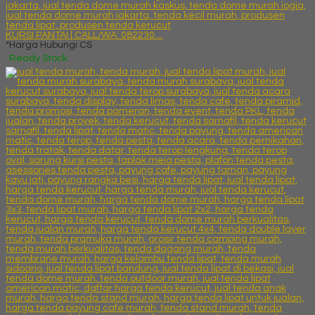
KURSI PANTAI | CALL/WA: 082230....
*Harga Hubungi CS
Ready Stock