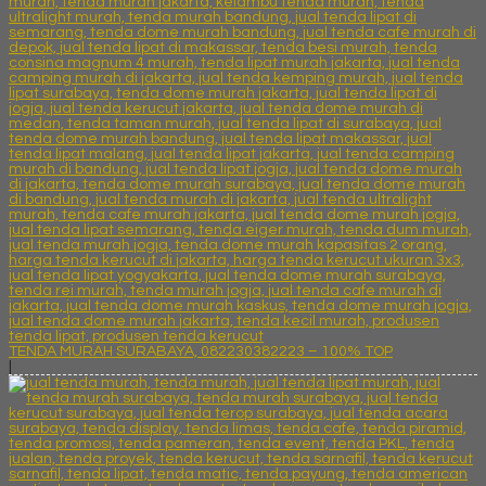
TENDA MURAH SURABAYA, 082230382223 – 100% TOP
|